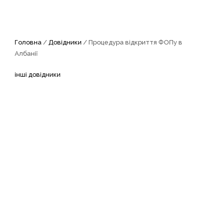
Головна
/
Довідники
/ Процедура відкриття ФОПу в
Албанії
інші довідники