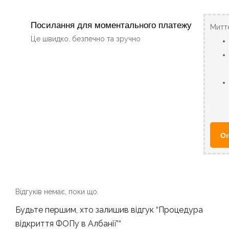
Посилання для моментального платежу
Миттє
Це швидко, безпечно та зручно
Оп
Відгуків немає, поки що.
Будьте першим, хто залишив відгук “Процедура
відкриття ФОПу в Албанії”“