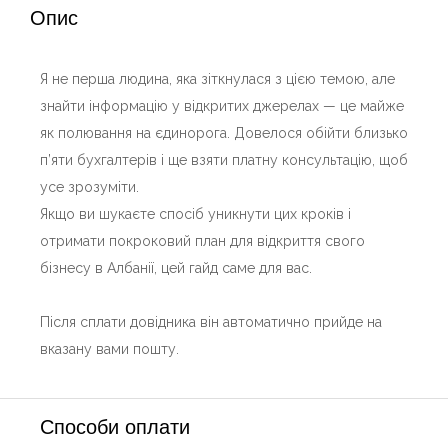
Опис
Я не перша людина, яка зіткнулася з цією темою, але
знайти інформацію у відкритих джерелах — це майже
як полювання на єдинорога. Довелося обійти близько
п’яти бухгалтерів і ще взяти платну консультацію, щоб
усе зрозуміти.
Якщо ви шукаєте спосіб уникнути цих кроків і
отримати покроковий план для відкриття свого
бізнесу в Албанії, цей гайд саме для вас.
Після сплати довідника він автоматично прийде на
вказану вами пошту.
Способи оплати