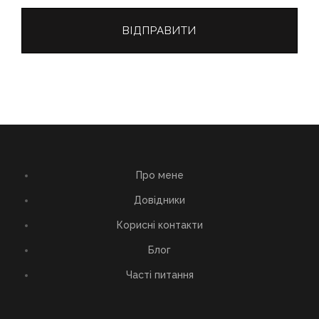
Про мене
Довідники
Корисні контакти
Блог
Часті питання