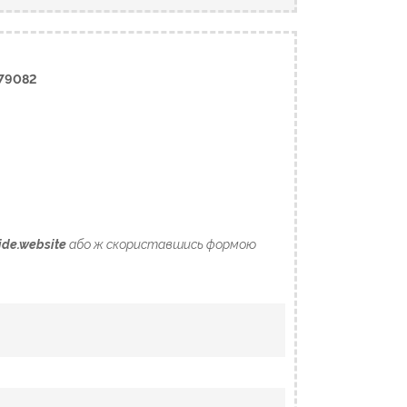
79082
ide.website
або ж скориставшись формою