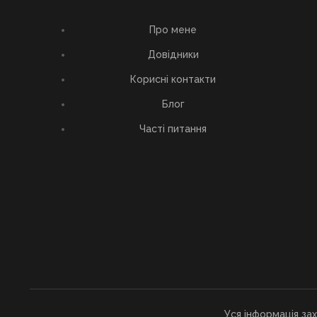
Про мене
Довідники
Корисні контакти
Блог
Часті питання
Уся інформація за