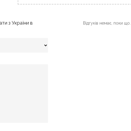
ати з України в
Відгуків немає, поки що.