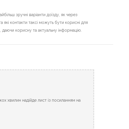
більш зручні варіанти доїзду, як через
та які контакти таксі можуть бути корисні для
, даючи корисну та актуальну інформацію.
ькох хвилин надійде лист із посиланням на