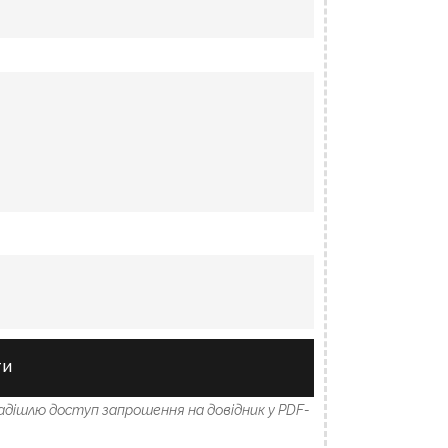
ТИ
надішлю доступ запрошення на довідник у PDF-