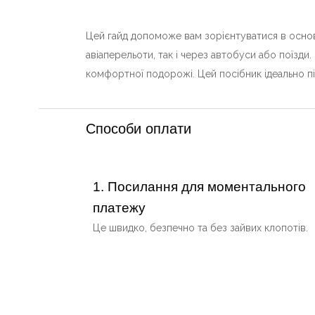
Цей гайд допоможе вам зорієнтуватися в основн
авіаперельоти, так і через автобуси або поїзди.
комфортної подорожі. Цей посібник ідеально пі
Способи оплати
1. Посилання для моментального
платежу
Це швидко, безпечно та без зайвих клопотів.