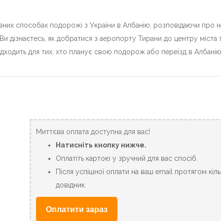
их способах подорожі з України в Албанію, розповідаючи про най
 Ви дізнаєтесь, як добратися з аеропорту Тирани до центру міста 
дходить для тих, хто планує свою подорож або переїзд в Албанію
Миттєва оплата доступна для вас!
Натисніть кнопку нижче.
Оплатіть картою у зручний для вас спосіб.
Після успішної оплати на ваш email протягом кіл
довідник.
Оплатити зараз