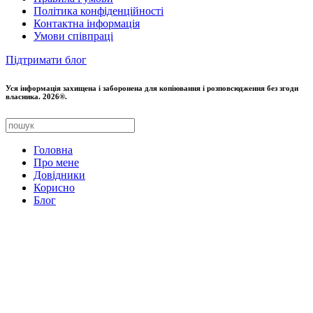
Політика конфіденційності
Контактна інформація
Умови співпраці
Підтримати блог
Уся інформація захищена і заборонена для копіювання і розповсюдження без згоди
власника. 2026®.
Головна
Про мене
Довідники
Корисно
Блог