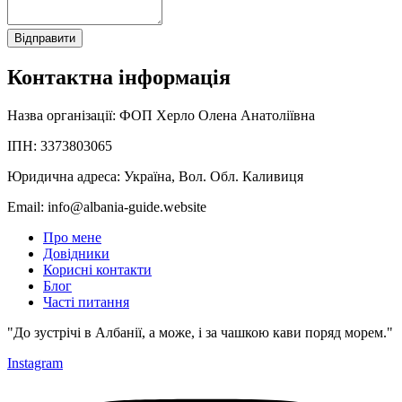
Відправити
Контактна інформація
Назва організації: ФОП Херло Олена Анатоліївна
ІПН: 3373803065
Юридична адреса: Україна, Вол. Обл. Каливиця
Email: info@albania-guide.website
Про мене
Довідники
Корисні контакти
Блог
Часті питання
"До зустрічі в Албанії, а може, і за чашкою кави поряд морем."
Instagram