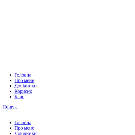
Головна
Про мене
Довідники
Корисно
Блог
Пошук
Головна
Про мене
Довідники