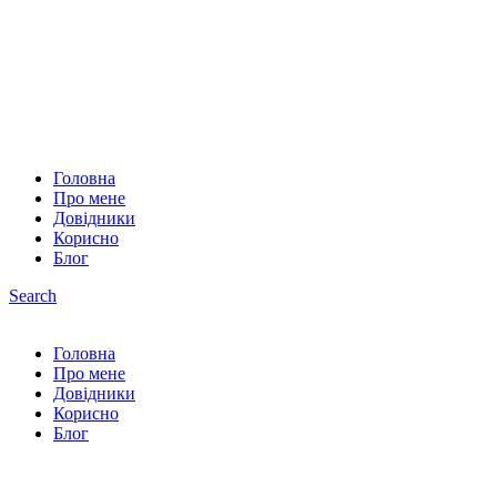
Головна
Про мене
Довідники
Корисно
Блог
Search
Головна
Про мене
Довідники
Корисно
Блог