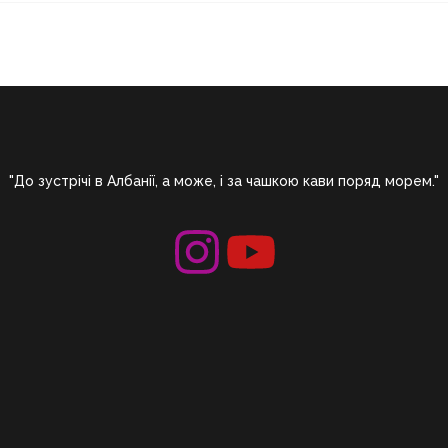
"До зустрічі в Албанії, а може, і за чашкою кави поряд морем."