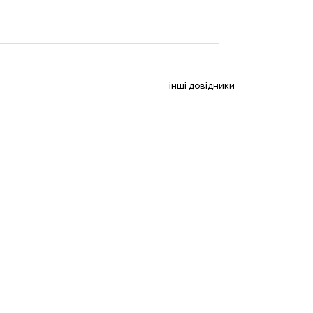
інші довідники