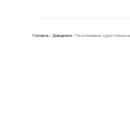
Головна
/
Довідники
/ Ексклюзивна туристична к