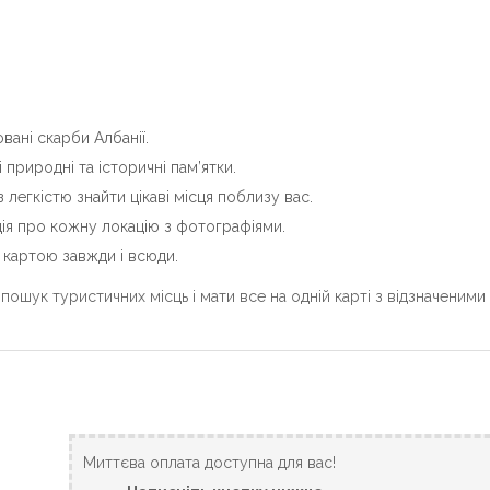
вані скарби Албанії.
 природні та історичні пам’ятки.
 легкістю знайти цікаві місця поблизу вас.
ія про кожну локацію з фотографіями.
 картою завжди і всюди.
 пошук туристичних місць і мати все на одній карті з відзначеними
Миттєва оплата доступна для вас!