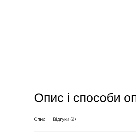
Опис і способи о
Опис
Відгуки (2)