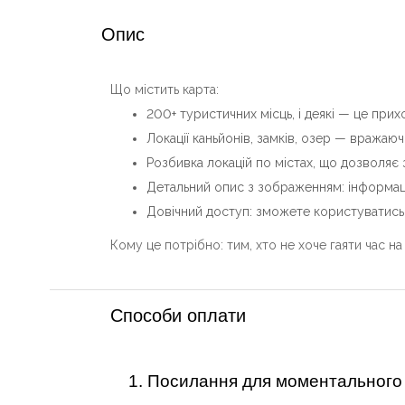
Опис
Що містить карта:
200+ туристичних місць, і деякі — це прихо
Локації каньйонів, замків, озер — вражаючі
Розбивка локацій по містах, що дозволяє з
Детальний опис з зображенням: інформац
Довічний доступ: зможете користуватись
Кому це потрібно: тим, хто не хоче гаяти час на
Способи оплати
1. Посилання для моментального