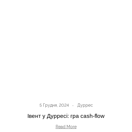
5 Грудня, 2024
Дуррес
Івент у Дурресі: гра cash-flow
Read More