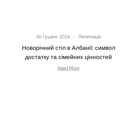
30 Грудня, 2024
Легалізація
Новорічний стіл в Албанії: символ
достатку та сімейних цінностей
Read More