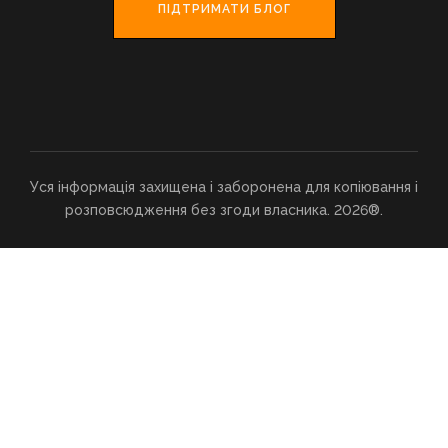
ПІДТРИМАТИ БЛОГ
Уся інформація захищена і заборонена для копіювання і
розповсюдження без згоди власника. 2026®.