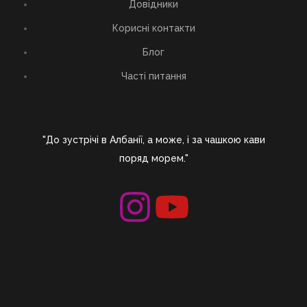
Довідники
Корисні контакти
Блог
Часті питання
"До зустрічі в Албанії, а може, і за чашкою кави
поряд морем."