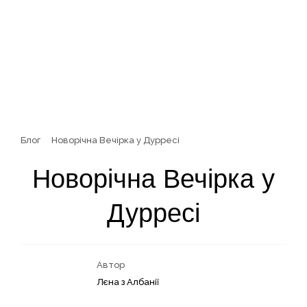
Блог
Новорічна Вечірка у Дурресі
Новорічна Вечірка у
Дурресі
Автор
Лєна з Албанії