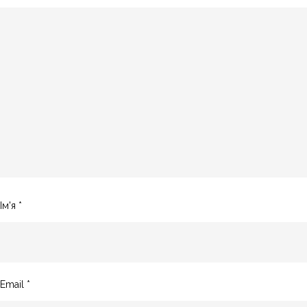
Ім'я
*
Email
*