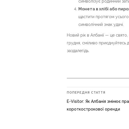
символізує родинний зати
Монета в хлібі або пиро
щастити протягом усього
символічний знак удачі.
Новий рік в Албанії — це свято,
грудня, сміливо приєднуйтесь д
заздалегідь.
ПОПЕРЕДНЯ СТАТТЯ
E-Visitor: Як Албанія змінює пр
короткострокової оренди