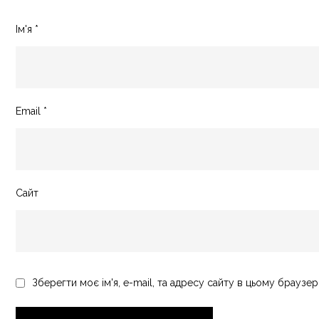
Ім'я
*
Email
*
Сайт
Зберегти моє ім'я, e-mail, та адресу сайту в цьому браузер