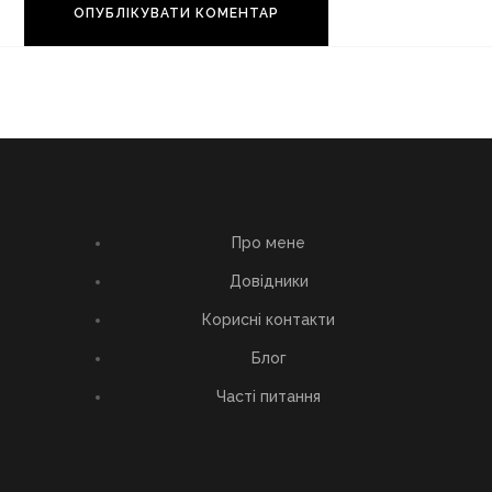
Про мене
Довідники
Корисні контакти
Блог
Часті питання