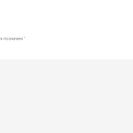
ля позначені
*