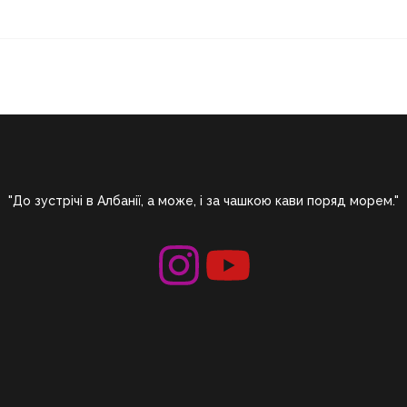
"До зустрічі в Албанії, а може, і за чашкою кави поряд морем."