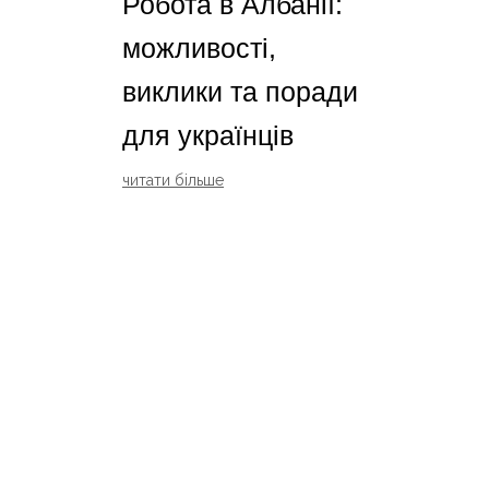
Робота в Албанії:
можливості,
виклики та поради
для українців
читати більше