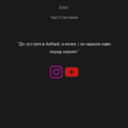
Блог
Часті питання
"До зустрічі в Албанії, а може, і за чашкою кави
поряд морем."