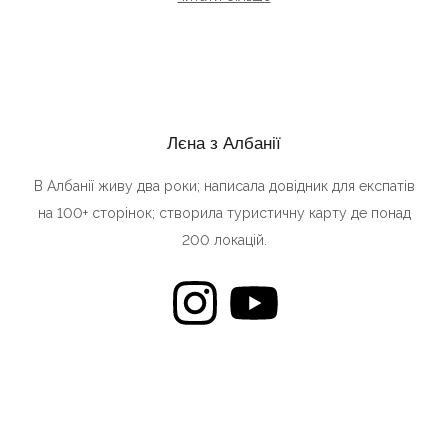
Лєна з Албанії
В Албанії живу два роки; написала довідник для експатів
на 100+ сторінок; створила туристичну карту де понад
200 локацій.