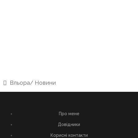
Вльора
/
Новини
Про мене
Довідники
Корисні контакти