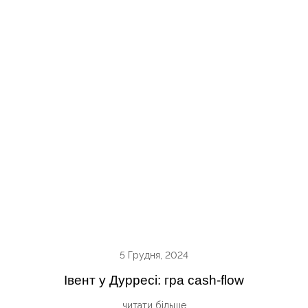
5 Грудня, 2024
Івент у Дурресі: гра cash-flow
читати більше