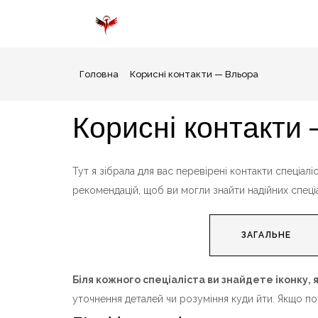
Головна
Корисні контакти — Вльора​
Корисні контакти
Тут я зібрала для вас перевірені контакти спеціаліс
рекомендацій, щоб ви могли знайти надійних спеціа
ЗАГАЛЬНЕ
Біля кожного спеціаліста ви знайдете іконку,
уточнення деталей чи розуміння куди йти. Якщо по