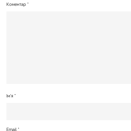
Коментар
*
Ім'я
*
Email
*