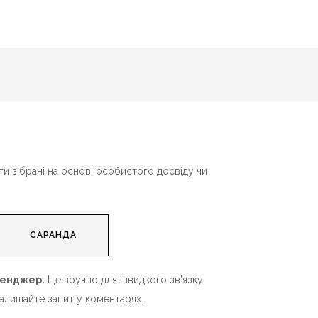
акти зібрані на основі особистого досвіду чи
САРАНДА
есенджер.
Це зручно для швидкого зв’язку,
залишайте запит у коментарях.