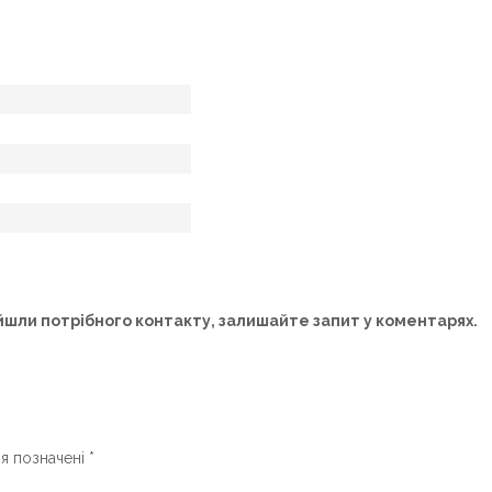
йшли потрібного контакту, залишайте запит у коментарях.
ля позначені
*