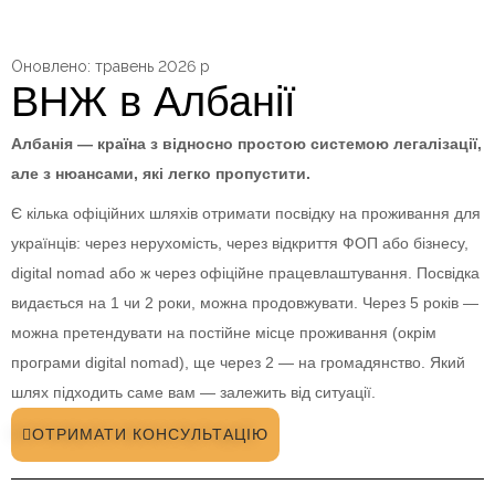
Оновлено: травень 2026 р
ВНЖ в Албанії
Албанія — країна з відносно простою системою легалізації,
але з нюансами, які легко пропустити.
Є кілька офіційних шляхів отримати посвідку на проживання для
українців: через нерухомість, через відкриття ФОП або бізнесу,
digital nomad або ж через офіційне працевлаштування. Посвідка
видається на 1 чи 2 роки, можна продовжувати. Через 5 років —
можна претендувати на постійне місце проживання (окрім
програми digital nomad), ще через 2 — на громадянство. Який
шлях підходить саме вам — залежить від ситуації.
ОТРИМАТИ КОНСУЛЬТАЦІЮ