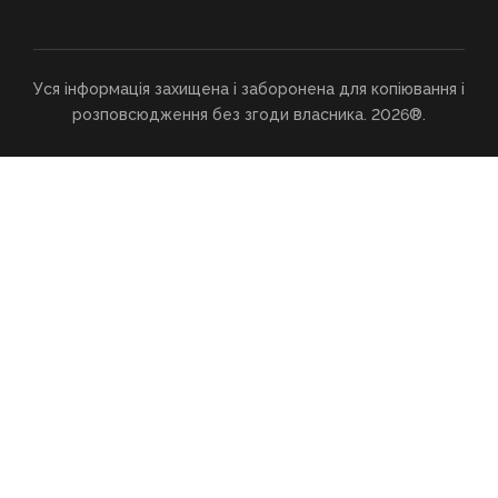
Уся інформація захищена і заборонена для копіювання і
розповсюдження без згоди власника. 2026®.