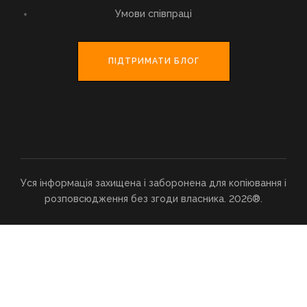
Умови співпраці
ПІДТРИМАТИ БЛОГ
Уся інформація захищена і заборонена для копіювання і
розповсюдження без згоди власника. 2026®.